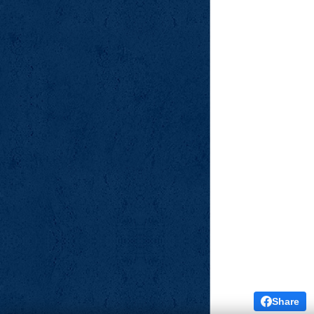
Share