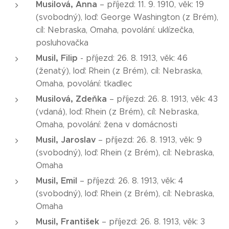
Musilová, Anna
– příjezd: 11. 9. 1910, věk: 19
(svobodný), loď: George Washington (z Brém),
cíl: Nebraska, Omaha, povolání: uklízečka,
posluhovačka
Musil, Filip
- příjezd: 26. 8. 1913, věk: 46
(ženatý), loď: Rhein (z Brém), cíl: Nebraska,
Omaha, povolání: tkadlec
Musilová, Zdeňka
– příjezd: 26. 8. 1913, věk: 43
(vdaná), loď: Rhein (z Brém), cíl: Nebraska,
Omaha, povolání: žena v domácnosti
Musil, Jaroslav
– příjezd: 26. 8. 1913, věk: 9
(svobodný), loď: Rhein (z Brém), cíl: Nebraska,
Omaha
Musil, Emil
– příjezd: 26. 8. 1913, věk: 4
(svobodný), loď: Rhein (z Brém), cíl: Nebraska,
Omaha
Musil, František
– příjezd: 26. 8. 1913, věk: 3