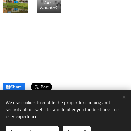
Alois
Novotný
Share
We use cookies to enable the proper functioning and
security of our website, and to offer you the best possible
Created by the
Webnode
Cookies
user experience.
Languages