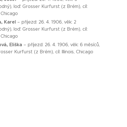
dný), loď: Grosser Kurfurst (z Brém), cíl:
s, Chicago
, Kare
l
– příjezd: 26. 4. 1906, věk: 2
dný), loď: Grosser Kurfurst (z Brém), cíl:
s, Chicago
vá, Eliška
– příjezd: 26. 4. 1906, věk: 6 měsíců,
rosser Kurfurst (z Brém), cíl: Illinois, Chicago