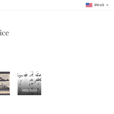
EN-US
ice
Máchovi