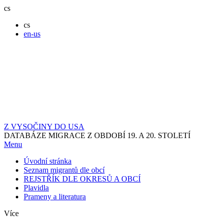
cs
cs
en-us
Z VYSOČINY DO USA
DATABÁZE MIGRACE Z OBDOBÍ 19. A 20. STOLETÍ
Menu
Úvodní stránka
Seznam migrantů dle obcí
REJSTŘÍK DLE OKRESŮ A OBCÍ
Plavidla
Prameny a literatura
Více