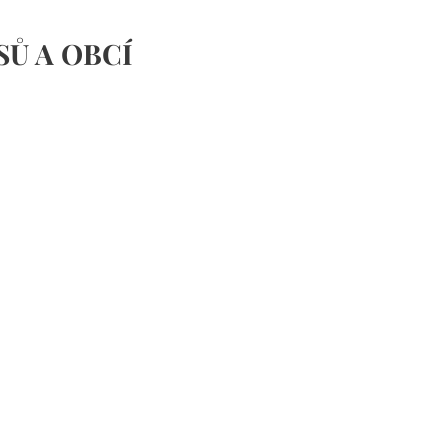
SŮ A
OBCÍ