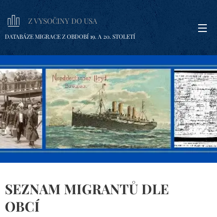
Z VYSOČINY DO USA
DATABÁZE MIGRACE Z OBDOBÍ 19. A 20. STOLETÍ
SEZNAM MIGRANTŮ DLE
OBCÍ